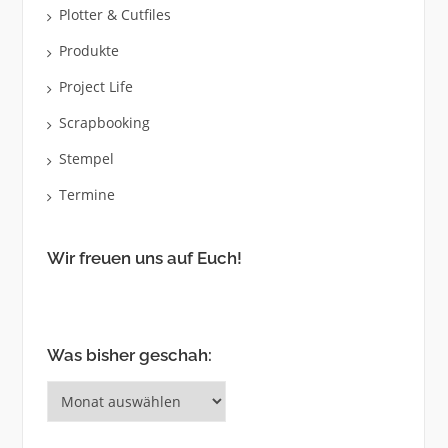
Plotter & Cutfiles
Produkte
Project Life
Scrapbooking
Stempel
Termine
Wir freuen uns auf Euch!
Was bisher geschah:
Was
bisher
geschah: