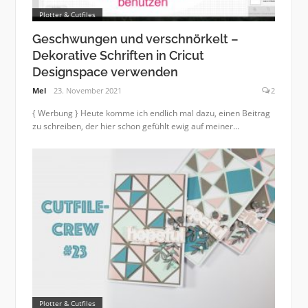
Plotter & Cutfiles
Geschwungen und verschnörkelt –
Dekorative Schriften in Cricut
Designspace verwenden
Mel
23. November 2021
2
{ Werbung } Heute komme ich endlich mal dazu, einen Beitrag
zu schreiben, der hier schon gefühlt ewig auf meiner...
Plotter & Cutfiles