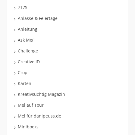
7T7S
Anlässe & Feiertage
Anleitung
Ask Me(l
Challenge
Creative ID
Crop
Karten
Kreativsüchtig Magazin
Mel auf Tour
Mel für danipeuss.de
Minibooks