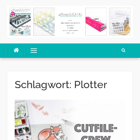
Skip
to
content
Menu
Schlagwort:
Plotter