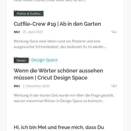
Plotter & Cutfiles
Cutfile-Crew #19 | Ab in den Garten
Mel
25. April 2021
2
Werbung Ganz viele Ideen rund um Plotterei und eine
ausgesuchte Schneidedatei, das bedeutet: Es ist wieder...
Neues
Wenn die Wörter schöner aussehen
müssen | Cricut Design Space
Mel
2. Dezember 2020
0
Werbung In der letzten Zeit wurde mir öfter die Frage gestellt,
warum manchmal Wörter in Design Space so komisch...
Hi, ich bin Mel und freue mich, dass Du