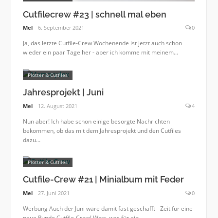
Cutfilecrew #23 | schnell mal eben
Mel
6. September 2021
0
Ja, das letzte Cutfile-Crew Wochenende ist jetzt auch schon
wieder ein paar Tage her - aber ich komme mit meinem...
Plotter & Cutfiles
Jahresprojekt | Juni
Mel
12. August 2021
4
Nun aber! Ich habe schon einige besorgte Nachrichten
bekommen, ob das mit dem Jahresprojekt und den Cutfiles
dazu...
Plotter & Cutfiles
Cutfile-Crew #21 | Minialbum mit Feder
Mel
27. Juni 2021
0
Werbung Auch der Juni wäre damit fast geschafft - Zeit für eine
neue Runde Cutfile-Crew! Wow, was für ein...