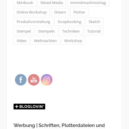
Minibook
Mixed Media
mmmitmachmontag
Online Workshop
Ostern
Plotter
Produktvorstellung
Scrapbooking
Sketch
Stempel
Stempeln
Techniken
Tutorial
Video
Weihnachten
Workshop
Werbung | Schriften, Plotterdateien und