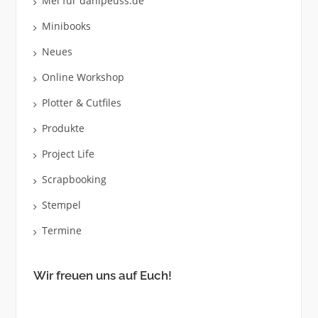
Mel für danipeuss.de
Minibooks
Neues
Online Workshop
Plotter & Cutfiles
Produkte
Project Life
Scrapbooking
Stempel
Termine
Wir freuen uns auf Euch!