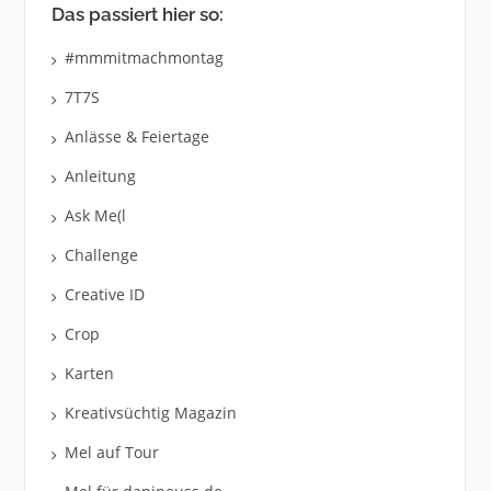
Das passiert hier so:
#mmmitmachmontag
7T7S
Anlässe & Feiertage
Anleitung
Ask Me(l
Challenge
Creative ID
Crop
Karten
Kreativsüchtig Magazin
Mel auf Tour