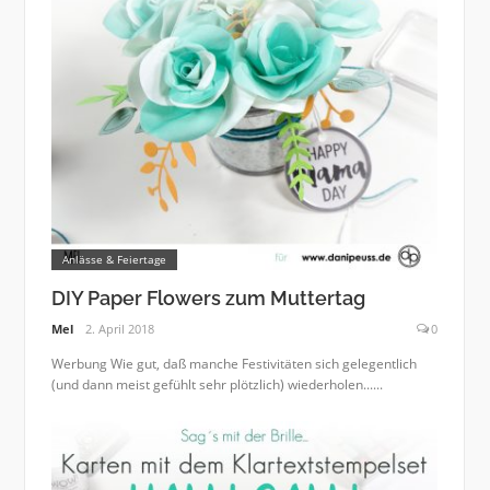
Anlässe & Feiertage
DIY Paper Flowers zum Muttertag
Mel
2. April 2018
0
Werbung Wie gut, daß manche Festivitäten sich gelegentlich
(und dann meist gefühlt sehr plötzlich) wiederholen......