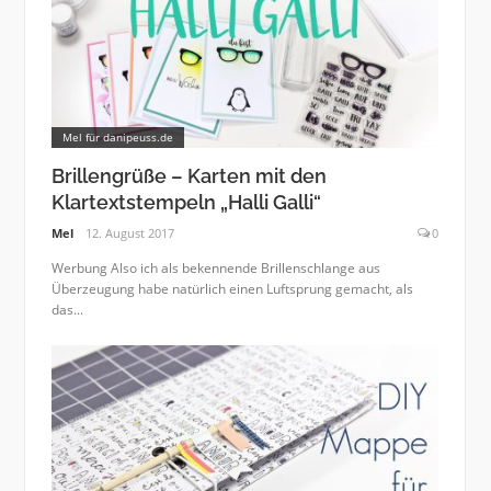
Mel für danipeuss.de
Brillengrüße – Karten mit den
Klartextstempeln „Halli Galli“
Mel
12. August 2017
0
Werbung Also ich als bekennende Brillenschlange aus
Überzeugung habe natürlich einen Luftsprung gemacht, als
das...