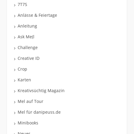
7T7S
Anlässe & Feiertage
Anleitung
Ask Me(l
Challenge
Creative ID
Crop
Karten
Kreativsüchtig Magazin
Mel auf Tour
Mel für danipeuss.de
Minibooks
Neues