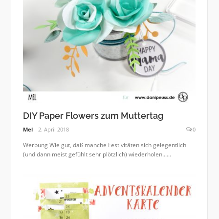
DIY Paper Flowers zum Muttertag
Mel
2. April 2018
0
Werbung Wie gut, daß manche Festivitäten sich gelegentlich
(und dann meist gefühlt sehr plötzlich) wiederholen......