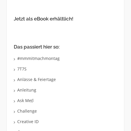
Jetzt als eBook erhältlich!
Das passiert hier so:
#mmmitmachmontag
7T7S
Anlässe & Feiertage
Anleitung
Ask Me(l
Challenge
Creative ID