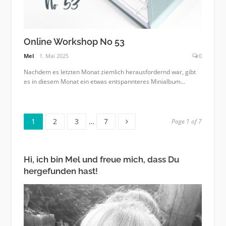
Online Workshop No 53
Mel
1. Mai 2025
0
Nachdem es letzten Monat ziemlich herausfordernd war, gibt
es in diesem Monat ein etwas entspannteres Minialbum...
Page
Page
Page
Page
1
2
3
…
7
Page 1 of 7
Hi, ich bin Mel und freue mich, dass Du
hergefunden hast!