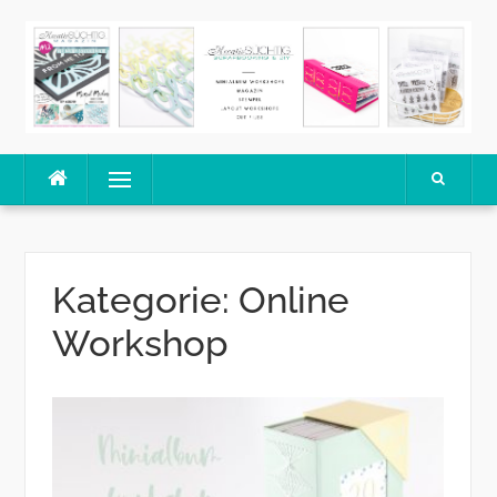
Skip
to
content
Menu
Kategorie:
Online
Workshop