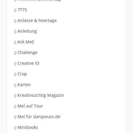
7T7S
Anlässe & Feiertage
Anleitung
Ask Me(l
Challenge
Creative ID
Crop
Karten
Kreativsüchtig Magazin
Mel auf Tour
Mel für danipeuss.de
Minibooks