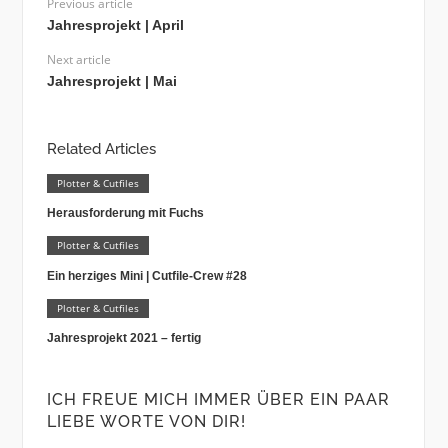
Previous article
Jahresprojekt | April
Next article
Jahresprojekt | Mai
Related Articles
Plotter & Cutfiles
Herausforderung mit Fuchs
Plotter & Cutfiles
Ein herziges Mini | Cutfile-Crew #28
Plotter & Cutfiles
Jahresprojekt 2021 – fertig
ICH FREUE MICH IMMER ÜBER EIN PAAR
LIEBE WORTE VON DIR!