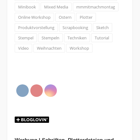
Minibook
Mixed Media
mmmitmachmontag
Online Workshop
Ostern
Plotter
Produktvorstellung
Scrapbooking
Sketch
Stempel
Stempeln
Techniken
Tutorial
Video
Weihnachten
Workshop