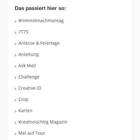
Das passiert hier so:
#mmmitmachmontag
7T7S
Anlässe & Feiertage
Anleitung
Ask Me(l
Challenge
Creative ID
Crop
Karten
Kreativsüchtig Magazin
Mel auf Tour