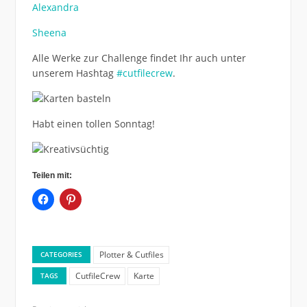
Alexandra
Sheena
Alle Werke zur Challenge findet Ihr auch unter
unserem Hashtag
#cutfilecrew
.
Habt einen tollen Sonntag!
Teilen mit:
Plotter & Cutfiles
CATEGORIES
CutfileCrew
Karte
TAGS