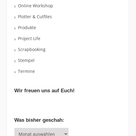
Online Workshop
Plotter & Cutfiles
Produkte
Project Life
Scrapbooking
Stempel
Termine
Wir freuen uns auf Euch!
Was bisher geschah:
Was