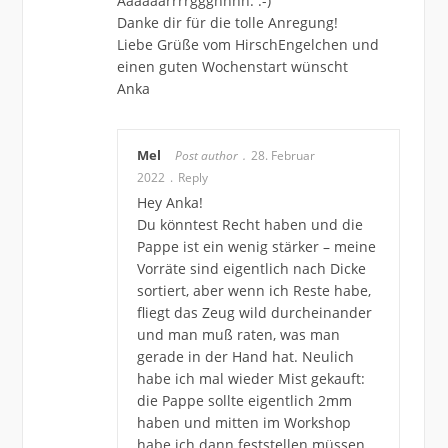
Aaaaaarrrrggghhhh. :-)
Danke dir für die tolle Anregung!
Liebe Grüße vom HirschEngelchen und
einen guten Wochenstart wünscht
Anka
Mel
Post author
28. Februar
2022
Reply
Hey Anka!
Du könntest Recht haben und die
Pappe ist ein wenig stärker – meine
Vorräte sind eigentlich nach Dicke
sortiert, aber wenn ich Reste habe,
fliegt das Zeug wild durcheinander
und man muß raten, was man
gerade in der Hand hat. Neulich
habe ich mal wieder Mist gekauft:
die Pappe sollte eigentlich 2mm
haben und mitten im Workshop
habe ich dann feststellen müssen,