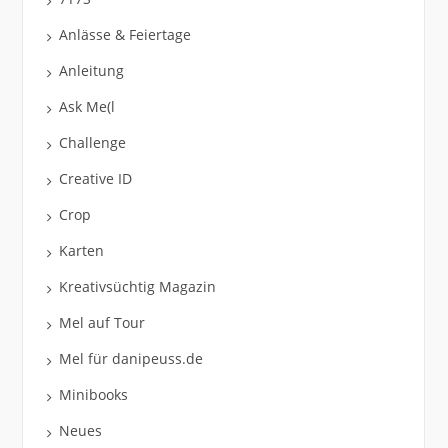
Anlässe & Feiertage
Anleitung
Ask Me(l
Challenge
Creative ID
Crop
Karten
Kreativsüchtig Magazin
Mel auf Tour
Mel für danipeuss.de
Minibooks
Neues