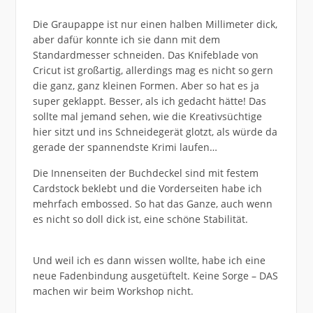
Die Graupappe ist nur einen halben Millimeter dick,
aber dafür konnte ich sie dann mit dem
Standardmesser schneiden. Das Knifeblade von
Cricut ist großartig, allerdings mag es nicht so gern
die ganz, ganz kleinen Formen. Aber so hat es ja
super geklappt. Besser, als ich gedacht hätte! Das
sollte mal jemand sehen, wie die Kreativsüchtige
hier sitzt und ins Schneidegerät glotzt, als würde da
gerade der spannendste Krimi laufen…
Die Innenseiten der Buchdeckel sind mit festem
Cardstock beklebt und die Vorderseiten habe ich
mehrfach embossed. So hat das Ganze, auch wenn
es nicht so doll dick ist, eine schöne Stabilität.
Und weil ich es dann wissen wollte, habe ich eine
neue Fadenbindung ausgetüftelt. Keine Sorge – DAS
machen wir beim Workshop nicht.