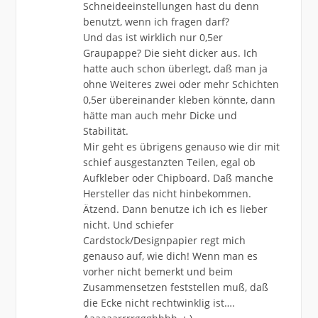
Schneideeinstellungen hast du denn
benutzt, wenn ich fragen darf?
Und das ist wirklich nur 0,5er
Graupappe? Die sieht dicker aus. Ich
hatte auch schon überlegt, daß man ja
ohne Weiteres zwei oder mehr Schichten
0,5er übereinander kleben könnte, dann
hätte man auch mehr Dicke und
Stabilität.
Mir geht es übrigens genauso wie dir mit
schief ausgestanzten Teilen, egal ob
Aufkleber oder Chipboard. Daß manche
Hersteller das nicht hinbekommen.
Ätzend. Dann benutze ich ich es lieber
nicht. Und schiefer
Cardstock/Designpapier regt mich
genauso auf, wie dich! Wenn man es
vorher nicht bemerkt und beim
Zusammensetzen feststellen muß, daß
die Ecke nicht rechtwinklig ist….