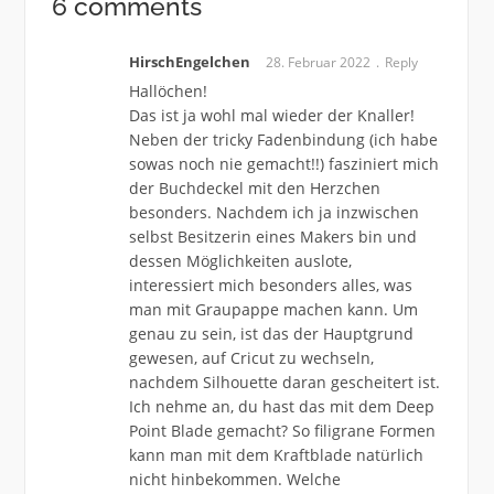
6 comments
HirschEngelchen
28. Februar 2022
Reply
Hallöchen!
Das ist ja wohl mal wieder der Knaller!
Neben der tricky Fadenbindung (ich habe
sowas noch nie gemacht!!) fasziniert mich
der Buchdeckel mit den Herzchen
besonders. Nachdem ich ja inzwischen
selbst Besitzerin eines Makers bin und
dessen Möglichkeiten auslote,
interessiert mich besonders alles, was
man mit Graupappe machen kann. Um
genau zu sein, ist das der Hauptgrund
gewesen, auf Cricut zu wechseln,
nachdem Silhouette daran gescheitert ist.
Ich nehme an, du hast das mit dem Deep
Point Blade gemacht? So filigrane Formen
kann man mit dem Kraftblade natürlich
nicht hinbekommen. Welche