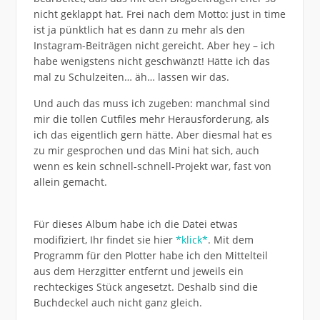
nicht geklappt hat. Frei nach dem Motto: just in time
ist ja pünktlich hat es dann zu mehr als den
Instagram-Beiträgen nicht gereicht. Aber hey – ich
habe wenigstens nicht geschwänzt! Hätte ich das
mal zu Schulzeiten… äh… lassen wir das.
Und auch das muss ich zugeben: manchmal sind
mir die tollen Cutfiles mehr Herausforderung, als
ich das eigentlich gern hätte. Aber diesmal hat es
zu mir gesprochen und das Mini hat sich, auch
wenn es kein schnell-schnell-Projekt war, fast von
allein gemacht.
Für dieses Album habe ich die Datei etwas
modifiziert, Ihr findet sie hier
*klick*
. Mit dem
Programm für den Plotter habe ich den Mittelteil
aus dem Herzgitter entfernt und jeweils ein
rechteckiges Stück angesetzt. Deshalb sind die
Buchdeckel auch nicht ganz gleich.