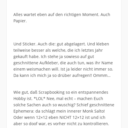
Alles wartet eben auf den richtigen Moment. Auch
Papier.
Und Sticker. Auch die: gut abgelagert. Und kleben
teilweise besser als welche, die ich letztes Jahr
gekauft habe. Ich stehe ja sowieso auf gut
geschnittene Aufkleber, die auch tun, was ihr Name
einem weismachen will. Ist ja leider nicht immer so.
Da kann ich mich ja so drüber aufregen!! Ommm…
Wie gut, daß Scrapbooking so ein entspannendes
Hobby ist. *LOL* Nee, mal echt – machen Euch
solche Sachen auch so wuschig? Schief geschnittene
Ephemera: da schlägt mein innerer Monk Salto!
Oder wenn 12×12 eben NICHT 12×12 ist und ich
aber so doof war, es vorher nicht zu kontrollieren.