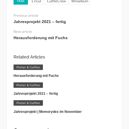
Cricut
CutfileCrew
Minialbum
TAGS
Previous article
Jahresprojekt 2021 – fertig
Next article
Herausforderung mit Fuchs
Related Articles
Plotter & Cutfiles
Herausforderung mit Fuchs
Plotter & Cutfiles
Jahresprojekt 2021 – fertig
Plotter & Cutfiles
Jahresprojekt | Memorydex im November