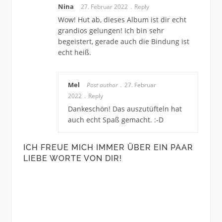
Nina
27. Februar 2022
Reply
Wow! Hut ab, dieses Album ist dir echt
grandios gelungen! Ich bin sehr
begeistert, gerade auch die Bindung ist
echt heiß.
Mel
Post author
27. Februar
2022
Reply
Dankeschön! Das auszutüfteln hat
auch echt Spaß gemacht. :-D
ICH FREUE MICH IMMER ÜBER EIN PAAR
LIEBE WORTE VON DIR!