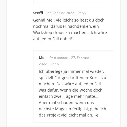
Steffi
27. Februar 2022
Reply
Genial Mel! Vielleicht solltest du doch
nochmal darüber nachdenken, ein
Workshop draus zu machen… Ich wäre
auf jeden Fall dabei!
Mel
Post author
27. Februar
2022
Reply
Ich überlege ja immer mal wieder,
speziell Fortgeschrittenen-Kurse zu
machen. Das wäre auf jeden Fall
was dafür. Wenn die Woche doch
einfach zwei Tage mehr hätte…
Aber mal schauen, wenn das
nächste Magazin fertig ist, gehe ich
das Projekt vielleicht mal an. :-)