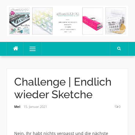
Skip
to
content
Menu
Challenge | Endlich
wieder Sketche
Mel
15. Januar 2021
0
Nein, Ihr habt nichts verpasst und die nächste