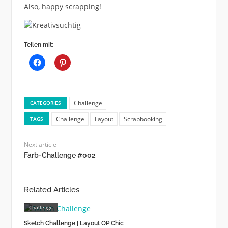
Also, happy scrapping!
Teilen mit:
Challenge
CATEGORIES
Challenge
Layout
Scrapbooking
TAGS
Next article
Farb-Challenge #002
Related Articles
Challenge
Sketch Challenge | Layout OP Chic