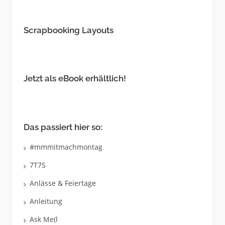
Scrapbooking Layouts
Jetzt als eBook erhältlich!
Das passiert hier so:
#mmmitmachmontag
7T7S
Anlässe & Feiertage
Anleitung
Ask Me(l