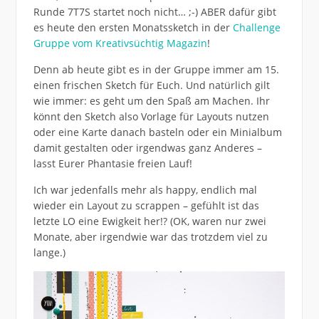
Runde 7T7S startet noch nicht… ;-) ABER dafür gibt
es heute den ersten Monatssketch in der
Challenge
Gruppe vom Kreativsüchtig Magazin
!
Denn ab heute gibt es in der Gruppe immer am 15.
einen frischen Sketch für Euch. Und natürlich gilt
wie immer: es geht um den Spaß am Machen. Ihr
könnt den Sketch also Vorlage für Layouts nutzen
oder eine Karte danach basteln oder ein Minialbum
damit gestalten oder irgendwas ganz Anderes –
lasst Eurer Phantasie freien Lauf!
Ich war jedenfalls mehr als happy, endlich mal
wieder ein Layout zu scrappen – gefühlt ist das
letzte LO eine Ewigkeit her!? (OK, waren nur zwei
Monate, aber irgendwie war das trotzdem viel zu
lange.)