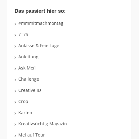
Das passiert hier so:
#mmmitmachmontag
7T7S
Anlässe & Feiertage
Anleitung
Ask Me(l
Challenge
Creative ID
Crop
Karten
Kreativsüchtig Magazin
Mel auf Tour