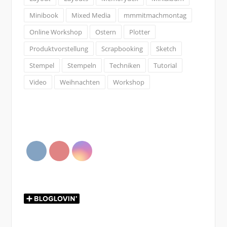
Minibook
Mixed Media
mmmitmachmontag
Online Workshop
Ostern
Plotter
Produktvorstellung
Scrapbooking
Sketch
Stempel
Stempeln
Techniken
Tutorial
Video
Weihnachten
Workshop