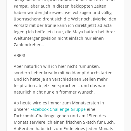
Pampa), aber auch in diesen bekloppten Zeiten
haben wir den Jahreswechsel vollzogen und völlig
überraschend dreht sich die Welt noch. (Merke: den
Vorsatz mit der Ironie kann ich direkt jetzt ad acta
legen.) Ich hoffe jetzt nur, die Maya hatten bei ihrer
Weltuntergangsvision nicht einfach nur einen
Zahlendreher…
ABER!
Aber natürlich will ich hier nicht rumunken,
sondern lieber kreativ mit Volldampf durchstarten.
Und ich hatte ja an verschiedenen Stellen mehr
Inspiration ab jetzt versprochen – und das war
natürlich nicht nur ein frommer Wunsch.
Ab heute wird es immer zum Monatsersten in
unserer
Facebook Challenge-Gruppe
eine
Farbkombi-Challenge geben und am 15ten des
Monats serviere ich einen frischen Sketch für Euch.
Außerdem habe ich zum Ende eines jeden Monats