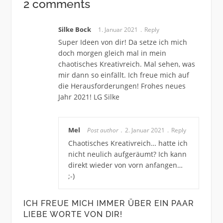
2 comments
Silke Bock
1. Januar 2021
Reply
Super Ideen von dir! Da setze ich mich
doch morgen gleich mal in mein
chaotisches Kreativreich. Mal sehen, was
mir dann so einfällt. Ich freue mich auf
die Herausforderungen! Frohes neues
Jahr 2021! LG Silke
Mel
Post author
2. Januar 2021
Reply
Chaotisches Kreativreich… hatte ich
nicht neulich aufgeräumt? Ich kann
direkt wieder von vorn anfangen…
;-)
ICH FREUE MICH IMMER ÜBER EIN PAAR
LIEBE WORTE VON DIR!