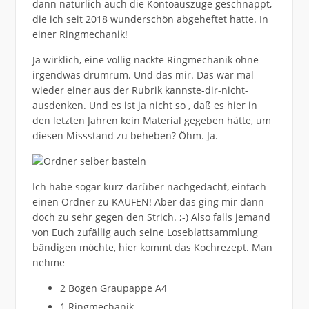
dann natürlich auch die Kontoauszüge geschnappt,
die ich seit 2018 wunderschön abgeheftet hatte. In
einer Ringmechanik!
Ja wirklich, eine völlig nackte Ringmechanik ohne
irgendwas drumrum. Und das mir. Das war mal
wieder einer aus der Rubrik kannste-dir-nicht-
ausdenken. Und es ist ja nicht so , daß es hier in
den letzten Jahren kein Material gegeben hätte, um
diesen Missstand zu beheben? Öhm. Ja.
Ich habe sogar kurz darüber nachgedacht, einfach
einen Ordner zu KAUFEN! Aber das ging mir dann
doch zu sehr gegen den Strich. ;-) Also falls jemand
von Euch zufällig auch seine Loseblattsammlung
bändigen möchte, hier kommt das Kochrezept. Man
nehme
2 Bogen Graupappe A4
1 Ringmechanik