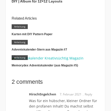
DIY | Album für 12×12 Layouts
Related Articles
Anleitung
Karten mit DIY Pattern Paper
Anleitung
Adventskalender-Stern aus Magazin #7
Anleitung
Memorydex Adventskalender (aus Magazin #5)
2 comments
HirschEngelchen
7. Februar 2021
Reply
Was für ein hübscher, kleiner Ordner für
den profanen Inhalt! Du machst selbst