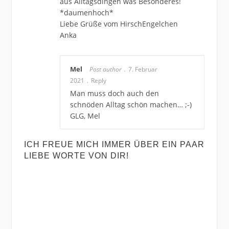
aus Alltagsdingen was Besonderes!
*daumenhoch*
Liebe Grüße vom HirschEngelchen
Anka
Mel
Post author
7. Februar
2021
Reply
Man muss doch auch den
schnöden Alltag schön machen… ;-)
GLG, Mel
ICH FREUE MICH IMMER ÜBER EIN PAAR
LIEBE WORTE VON DIR!