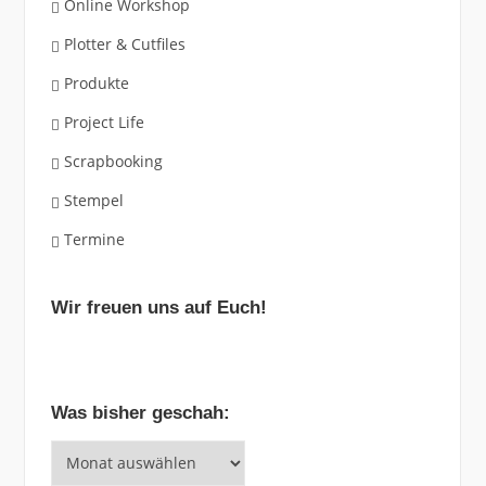
Online Workshop
Plotter & Cutfiles
Produkte
Project Life
Scrapbooking
Stempel
Termine
Wir freuen uns auf Euch!
Was bisher geschah:
Was
bisher