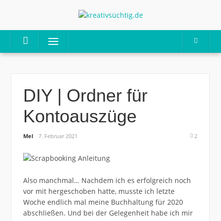
Skip
to
content
Menu
DIY | Ordner für
Kontoauszüge
Mel
7. Februar 2021
2
Also manchmal… Nachdem ich es erfolgreich noch
vor mit hergeschoben hatte, musste ich letzte
Woche endlich mal meine Buchhaltung für 2020
abschließen. Und bei der Gelegenheit habe ich mir