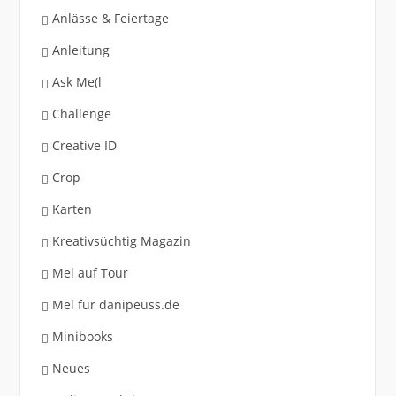
Anlässe & Feiertage
Anleitung
Ask Me(l
Challenge
Creative ID
Crop
Karten
Kreativsüchtig Magazin
Mel auf Tour
Mel für danipeuss.de
Minibooks
Neues