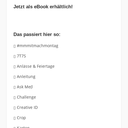
Jetzt als eBook erhältlich!
Das passiert hier so:
#mmmitmachmontag
7T7S
Anlässe & Feiertage
Anleitung
Ask Me(l
Challenge
Creative ID
Crop
Karten