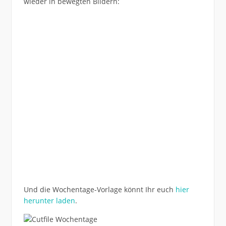
wieder in bewegten Bildern:
Und die Wochentage-Vorlage könnt Ihr euch
hier
herunter laden
.