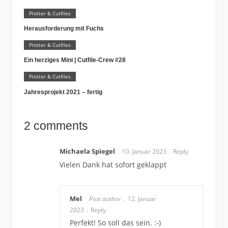
Plotter & Cutfiles
Herausforderung mit Fuchs
Plotter & Cutfiles
Ein herziges Mini | Cutfile-Crew #28
Plotter & Cutfiles
Jahresprojekt 2021 – fertig
2 comments
Michaela Spiegel
10. Januar 2023
Reply
Vielen Dank hat sofort geklappt
Mel
Post author
12. Januar
2023
Reply
Perfekt! So soll das sein. :-)