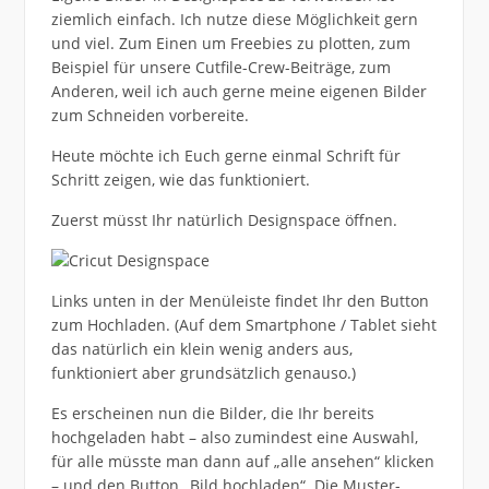
ziemlich einfach. Ich nutze diese Möglichkeit gern
und viel. Zum Einen um Freebies zu plotten, zum
Beispiel für unsere Cutfile-Crew-Beiträge, zum
Anderen, weil ich auch gerne meine eigenen Bilder
zum Schneiden vorbereite.
Heute möchte ich Euch gerne einmal Schrift für
Schritt zeigen, wie das funktioniert.
Zuerst müsst Ihr natürlich Designspace öffnen.
Links unten in der Menüleiste findet Ihr den Button
zum Hochladen. (Auf dem Smartphone / Tablet sieht
das natürlich ein klein wenig anders aus,
funktioniert aber grundsätzlich genauso.)
Es erscheinen nun die Bilder, die Ihr bereits
hochgeladen habt – also zumindest eine Auswahl,
für alle müsste man dann auf „alle ansehen“ klicken
– und den Button „Bild hochladen“. Die Muster-