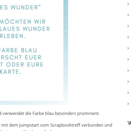
nd verwendet die Farbe blau besonders prominent.
W
ge mit dem Jumpstart vom Scrapbooktreff verbunden und