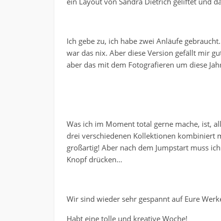
ein Layout von Sandra Dietrich geliftet und
Ich gebe zu, ich habe zwei Anläufe gebraucht.
war das nix. Aber diese Version gefällt mir gut
aber das mit dem Fotografieren um diese Jahr
Was ich im Moment total gerne mache, ist, a
drei verschiedenen Kollektionen kombiniert m
großartig! Aber nach dem Jumpstart muss ich
Knopf drücken…
Wir sind wieder sehr gespannt auf Eure W
Habt eine tolle und kreative Woche!