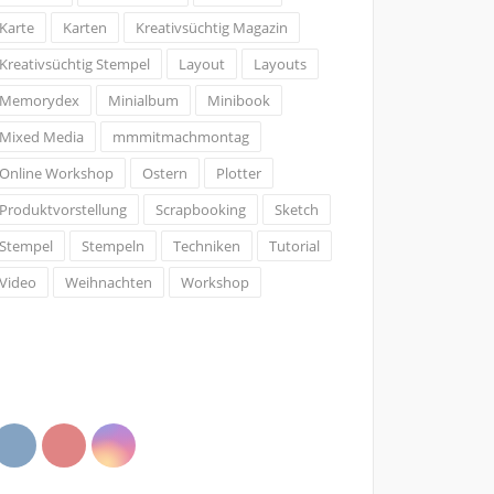
Karte
Karten
Kreativsüchtig Magazin
Kreativsüchtig Stempel
Layout
Layouts
Memorydex
Minialbum
Minibook
Mixed Media
mmmitmachmontag
Online Workshop
Ostern
Plotter
Produktvorstellung
Scrapbooking
Sketch
Stempel
Stempeln
Techniken
Tutorial
Video
Weihnachten
Workshop