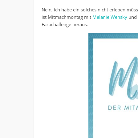
Nein, ich habe ein solches nicht erleben müss
ist Mitmachmontag mit
Melanie Wensky
und 
Farbchallenge heraus.