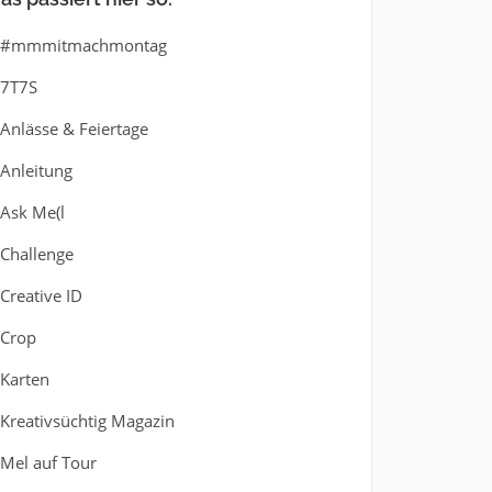
#mmmitmachmontag
7T7S
Anlässe & Feiertage
Anleitung
Ask Me(l
Challenge
Creative ID
Crop
Karten
Kreativsüchtig Magazin
Mel auf Tour