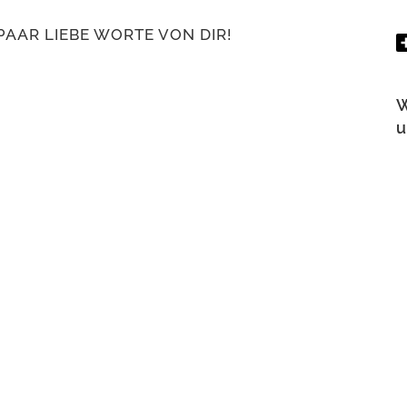
PAAR LIEBE WORTE VON DIR!
W
u