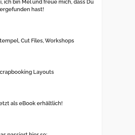
i, ich bin Mel und freue mich, dass Du
ergefunden hast!
tempel, Cut Files, Workshops
crapbooking Layouts
etzt als eBook erhältlich!
as passiert hier so: