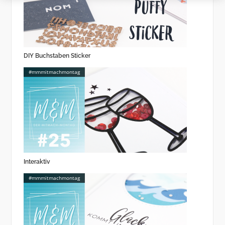
DIY Buchstaben Sticker
#mmmitmachmontag
Interaktiv
#mmmitmachmontag