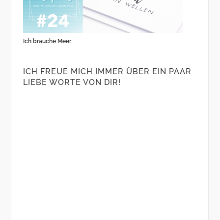
Ich brauche Meer
ICH FREUE MICH IMMER ÜBER EIN PAAR
LIEBE WORTE VON DIR!