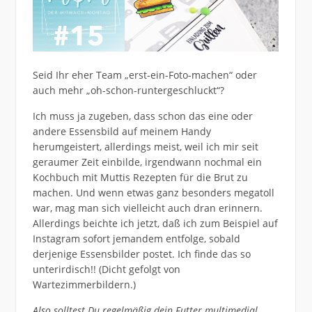
Seid Ihr eher Team „erst-ein-Foto-machen“ oder
auch mehr „oh-schon-runtergeschluckt“?
Ich muss ja zugeben, dass schon das eine oder
andere Essensbild auf meinem Handy
herumgeistert, allerdings meist, weil ich mir seit
geraumer Zeit einbilde, irgendwann nochmal ein
Kochbuch mit Muttis Rezepten für die Brut zu
machen. Und wenn etwas ganz besonders megatoll
war, mag man sich vielleicht auch dran erinnern.
Allerdings beichte ich jetzt, daß ich zum Beispiel auf
Instagram sofort jemandem entfolge, sobald
derjenige Essensbilder postet. Ich finde das so
unterirdisch!! (Dicht gefolgt von
Wartezimmerbildern.)
Also solltest Du regelmäßig dein Futter multimedial