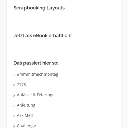
Scrapbooking Layouts
Jetzt als eBook erhältlich!
Das passiert hier so:
#mmmitmachmontag
7T7S
Anlässe & Feiertage
Anleitung
Ask Me(l
Challenge