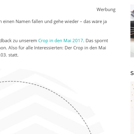
Werbung
fach einen Namen fallen und gehe wieder – das wäre ja
eedback zu unserem
Crop in den Mai 2017
. Das spornt
on. Also für alle Interessierten: Der Crop in den Mai
03. statt.
S