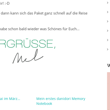
r! :-D
 dann kann sich das Paket ganz schnell auf die Reise
ch habe schon bald wieder was Schönes für Euch…
W
ai im März…
Mein erstes danidori Memory
Notebook