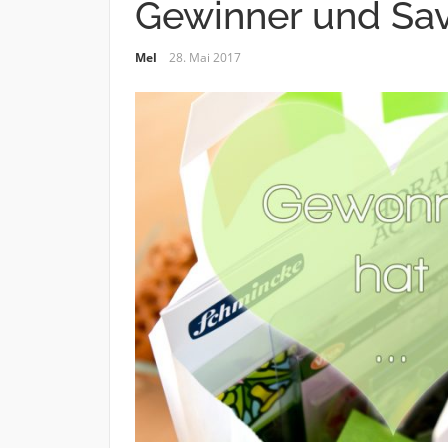
Gewinner und Sav
Mel
28. Mai 2017