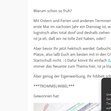
Warum schon so früh?
Mit Ostern und Ferien und anderen Terminen
erste Mai im nächsten Jahr ein Dienstag ist, w
logistisch alles total doof und deshalb ziehen
ist ja eh, daß wir ne tolle Zeit haben, oder?
Aber bevor Ihr jetzt hektisch werdet: Gebuc
Plätze, also laßt Euch am besten mit in den 
Startschuß nicht. :-) Dafür könnt Ihr einfach
d
immer das Neueste zum Thema hier, ist ja kla
Aber genug der Eigenwerbung, Ihr hibbelt s
***TROMMELWIBEL***
Um 
Gewonnen hat:
Ger
Tec
auf