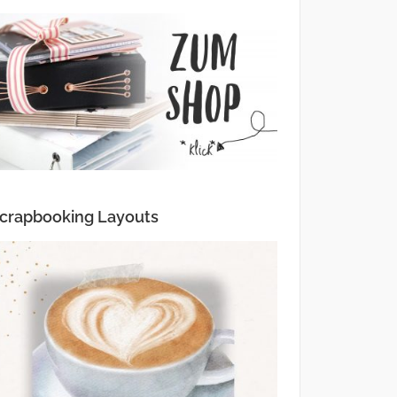
crapbooking Layouts