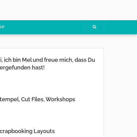
OP
i, ich bin Mel und freue mich, dass Du
ergefunden hast!
tempel, Cut Files, Workshops
crapbooking Layouts