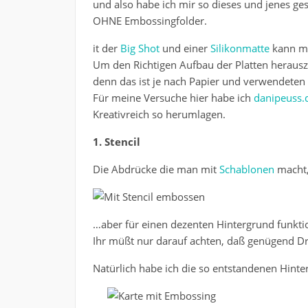
und also habe ich mir so dieses und jenes g
OHNE Embossingfolder.
it der
Big Shot
und einer
Silikonmatte
kann ma
Um den Richtigen Aufbau der Platten heraus
denn das ist je nach Papier und verwendeten
Für meine Versuche hier habe ich
danipeuss.
Kreativreich so herumlagen.
1. Stencil
Die Abdrücke die man mit
Schablonen
macht, 
…aber für einen dezenten Hintergrund funktio
Ihr müßt nur darauf achten, daß genügend D
Natürlich habe ich die so entstandenen Hinte