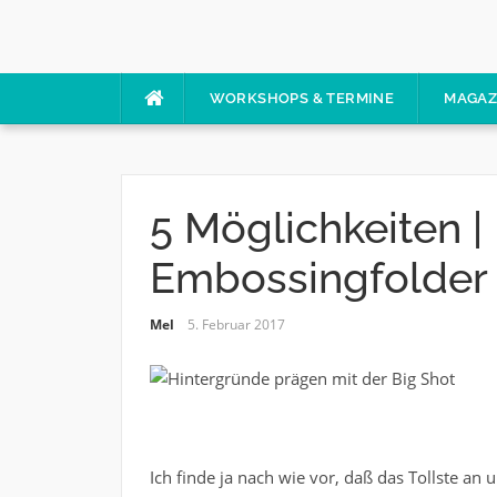
Skip
to
content
WORKSHOPS & TERMINE
MAGAZ
5 Möglichkeiten 
Embossingfolder
Mel
5. Februar 2017
Ich finde ja nach wie vor, daß das Tollste a