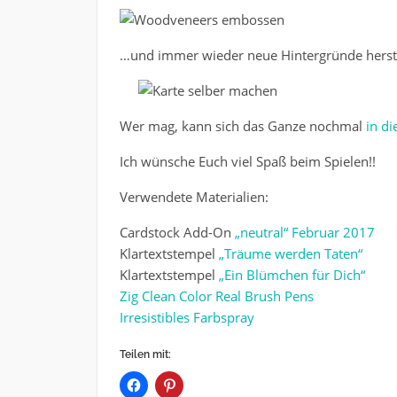
…und immer wieder neue Hintergründe herste
Wer mag, kann sich das Ganze nochmal
in d
Ich wünsche Euch viel Spaß beim Spielen!!
Verwendete Materialien:
Cardstock Add-On
„neutral“ Februar 2017
Klartextstempel
„Träume werden Taten“
Klartextstempel
„Ein Blümchen für Dich“
Zig Clean Color Real Brush Pens
Irresistibles Farbspray
Teilen mit: