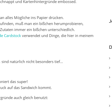
eschnappt und Kartenhintergründe embossed.
n alles Mögliche ins Papier drücken.
J
zufinden, muß man ein bißchen herumprobieren,
 Zutaten immer ein bißchen unterschiedlich.
de Cardstock
verwendet und Dinge, die hier in meinem
D
sind natürlich nicht besonders tief…
niert das super!
ruck auf das Sandwich kommt.
rgründe auch gleich benutzt: