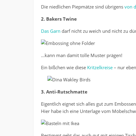
Die niedlichen Piepmätze sind übrigens
von d
2. Bakers Twine
Das Garn
darf nicht zu weich und nicht zu d
…kann man damit tolle Muster prägen!
Ein bißchen wie diese
Kritzelkreise
– nur eben 
3. Anti-Rutschmatte
Eigentlich eignet sich alles gut zum Embossen,
Hier habe ich eine Unterlage vom Möbelsch
Bestimmt geht das auch gut mit einigen Tisch