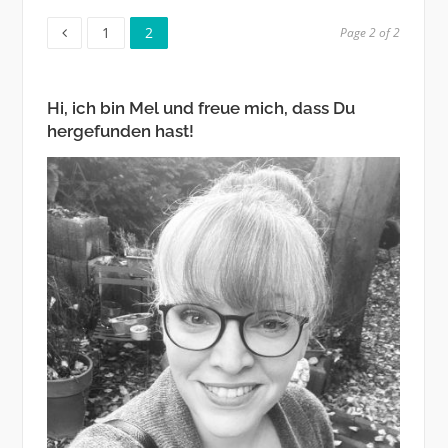
Page
Page
1
2
Page 2 of 2
Hi, ich bin Mel und freue mich, dass Du
hergefunden hast!