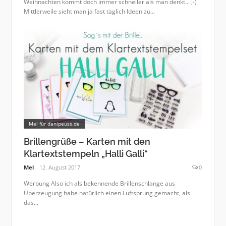
Weihnachten kommt doch immer schneller als man denkt... ;-)
Mittlerweile sieht man ja fast täglich Ideen zu...
Mel für danipeuss.de
Brillengrüße – Karten mit den
Klartextstempeln „Halli Galli“
Mel
12. August 2017
0
Werbung Also ich als bekennende Brillenschlange aus
Überzeugung habe natürlich einen Luftsprung gemacht, als
das...