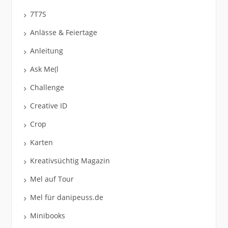
7T7S
Anlässe & Feiertage
Anleitung
Ask Me(l
Challenge
Creative ID
Crop
Karten
Kreativsüchtig Magazin
Mel auf Tour
Mel für danipeuss.de
Minibooks