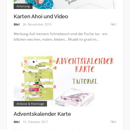
Anleitung
Karten Ahoi und Video
Mel
26. November 2019
0
Werbung Auf meinem Schreibtisch sind die Fische los - ein
bißchen wischen, malen, kleben... Muddi ist grad im...
Anlässe & Feiertage
Adventskalender Karte
Mel
15. Oktober 2017
0