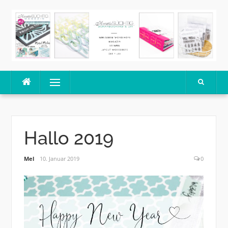
Skip
to
content
Menu
Hallo 2019
Mel
10. Januar 2019
0