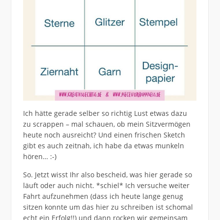
Ich hätte gerade selber so richtig Lust etwas dazu
zu scrappen – mal schauen, ob mein Sitzvermögen
heute noch ausreicht? Und einen frischen Sketch
gibt es auch zeitnah, ich habe da etwas munkeln
hören… :-)
So. Jetzt wisst Ihr also bescheid, was hier gerade so
läuft oder auch nicht. *schiel* Ich versuche weiter
Fahrt aufzunehmen (dass ich heute lange genug
sitzen konnte um das hier zu schreiben ist schomal
echt ein Erfolg!!) und dann rocken wir gemeinsam