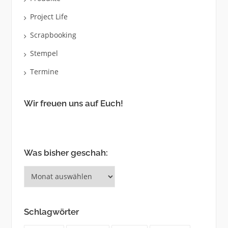
Project Life
Scrapbooking
Stempel
Termine
Wir freuen uns auf Euch!
Was bisher geschah:
Was
bisher
geschah:
Schlagwörter