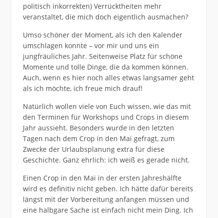
politisch inkorrekten) Verrücktheiten mehr
veranstaltet, die mich doch eigentlich ausmachen?
Umso schöner der Moment, als ich den Kalender
umschlagen konnte – vor mir und uns ein
jungfräuliches Jahr. Seitenweise Platz für schöne
Momente und tolle Dinge, die da kommen können.
Auch, wenn es hier noch alles etwas langsamer geht
als ich möchte, ich freue mich drauf!
Natürlich wollen viele von Euch wissen, wie das mit
den Terminen für Workshops und Crops in diesem
Jahr aussieht. Besonders wurde in den letzten
Tagen nach dem Crop in den Mai gefragt, zum
Zwecke der Urlaubsplanung extra für diese
Geschichte. Ganz ehrlich: ich weiß es gerade nicht.
Einen Crop in den Mai in der ersten Jahreshälfte
wird es definitiv nicht geben. Ich hätte dafür bereits
längst mit der Vorbereitung anfangen müssen und
eine halbgare Sache ist einfach nicht mein Ding. Ich