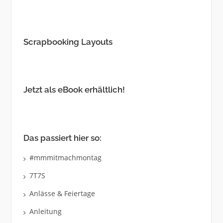
Scrapbooking Layouts
Jetzt als eBook erhältlich!
Das passiert hier so:
#mmmitmachmontag
7T7S
Anlässe & Feiertage
Anleitung