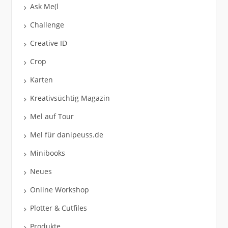
Ask Me(l
Challenge
Creative ID
Crop
Karten
Kreativsüchtig Magazin
Mel auf Tour
Mel für danipeuss.de
Minibooks
Neues
Online Workshop
Plotter & Cutfiles
Produkte