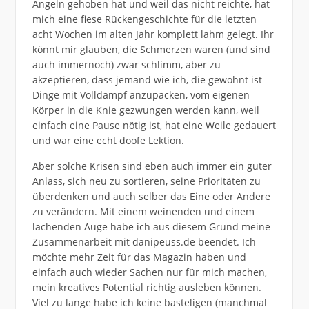
Angeln gehoben hat und weil das nicht reichte, hat
mich eine fiese Rückengeschichte für die letzten
acht Wochen im alten Jahr komplett lahm gelegt. Ihr
könnt mir glauben, die Schmerzen waren (und sind
auch immernoch) zwar schlimm, aber zu
akzeptieren, dass jemand wie ich, die gewohnt ist
Dinge mit Volldampf anzupacken, vom eigenen
Körper in die Knie gezwungen werden kann, weil
einfach eine Pause nötig ist, hat eine Weile gedauert
und war eine echt doofe Lektion.
Aber solche Krisen sind eben auch immer ein guter
Anlass, sich neu zu sortieren, seine Prioritäten zu
überdenken und auch selber das Eine oder Andere
zu verändern. Mit einem weinenden und einem
lachenden Auge habe ich aus diesem Grund meine
Zusammenarbeit mit danipeuss.de beendet. Ich
möchte mehr Zeit für das Magazin haben und
einfach auch wieder Sachen nur für mich machen,
mein kreatives Potential richtig ausleben können.
Viel zu lange habe ich keine basteligen (manchmal